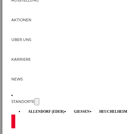
AUSSTELLUNG
AKTIONEN
ÜBER UNS
KARRIERE
NEWS
STANDORTE
ALLENDORF (EDER)
GIESSEN
HEUCHELHEIM
KONTAKT AUFNEHMEN