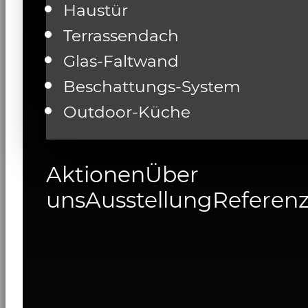
Haustür
Terrassendach
Glas-Faltwand
Beschattungs-System
Outdoor-Küche
Aktionen
Über
uns
Ausstellung
Referen