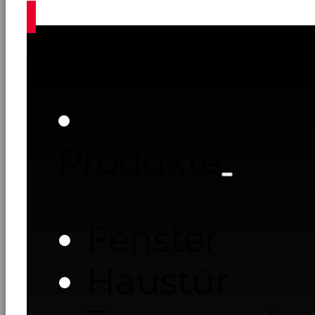
Home
Produkte
Fenster
Haustür