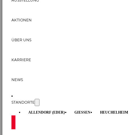
AUSSTELLUNG
AKTIONEN
ÜBER UNS
KARRIERE
NEWS
STANDORTE
ALLENDORF (EDER)
GIESSEN
HEUCHELHEIM
KONTAKT AUFNEHMEN