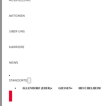
AUSSTELLUNG
AKTIONEN
ÜBER UNS
KARRIERE
NEWS
STANDORTE
ALLENDORF (EDER)
GIESSEN
HEUCHELHEIM
KONTAKT AUFNEHMEN