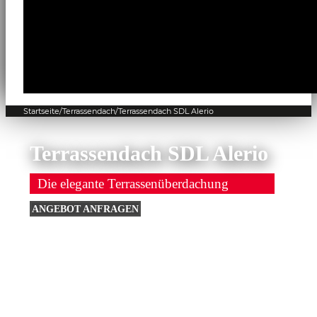
Startseite
/
Terrassendach
/
Terrassendach SDL Alerio
Terrassendach SDL Alerio
Die elegante Terrassenüberdachung
ANGEBOT ANFRAGEN