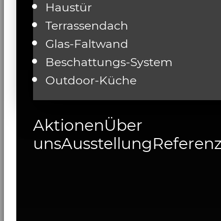
Haustür
Terrassendach
Glas-Faltwand
Beschattungs-System
Outdoor-Küche
Aktionen
Über
uns
Ausstellung
Referen