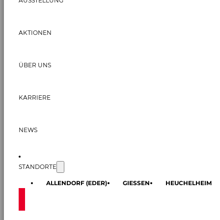
AUSSTELLUNG
AKTIONEN
ÜBER UNS
KARRIERE
NEWS
STANDORTE
ALLENDORF (EDER)
GIESSEN
HEUCHELHEIM
KONTAKT AUFNEHMEN