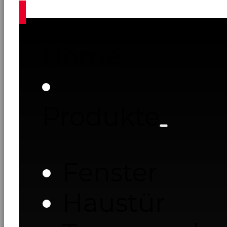
Home
Produkte
Fenster
Haustür