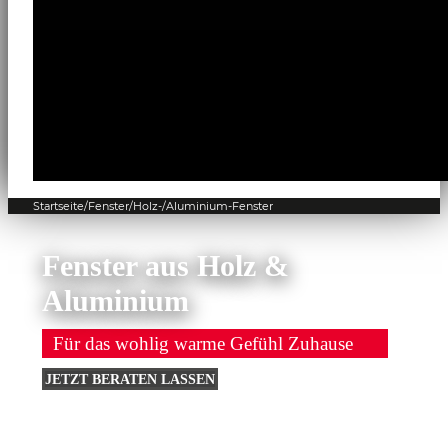
Startseite
/
Fenster
/
Holz-/Aluminium-Fenster
Fenster aus Holz &
Aluminium
Für das wohlig warme Gefühl Zuhause
JETZT BERATEN LASSEN