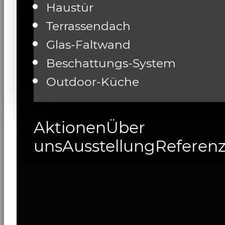
Haustür
Terrassendach
Glas-Faltwand
Beschattungs-System
Outdoor-Küche
Aktionen
Über
uns
Ausstellung
Referen