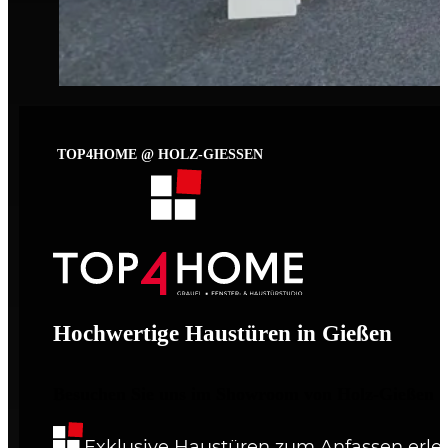
TOP4HOME @ HOLZ-GIESSEN
Hochwertige Haustüren in Gießen
Besuchen Sie uns im Showroom von Holz-Gießen
Exklusive Haustüren zum Anfassen erle