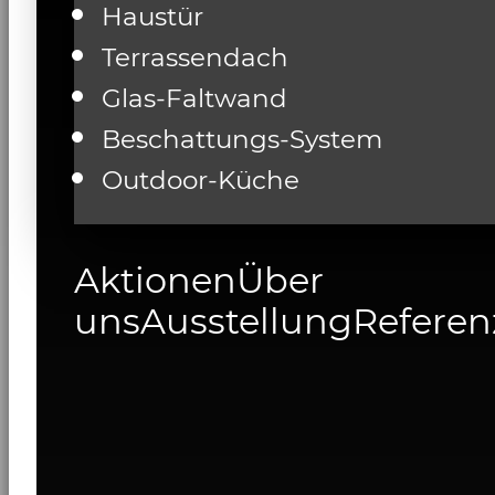
Haustür
Terrassendach
Glas-Faltwand
Beschattungs-System
Outdoor-Küche
Aktionen
Über
uns
Ausstellung
Referen