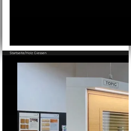
Startseite
/
Holz Giessen