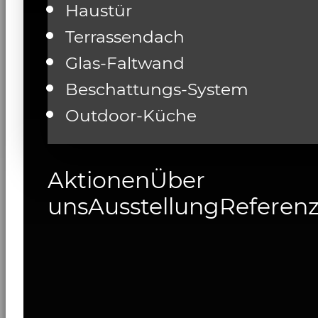
Haustür
Terrassendach
Glas-Faltwand
Beschattungs-System
Outdoor-Küche
Aktionen
Über
uns
Ausstellung
Referen