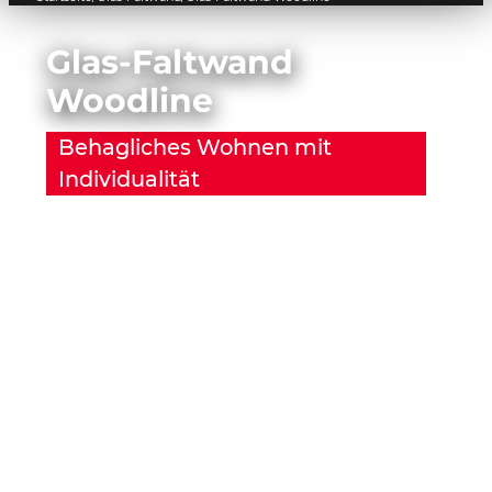
Glas-Faltwand
Woodline
Behagliches Wohnen mit
Individualität