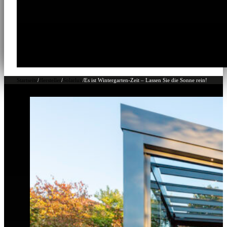
Startseite
/
Hersteller
/
Solarlux
/
Es ist Wintergarten-Zeit – Lassen Sie die Sonne rein!