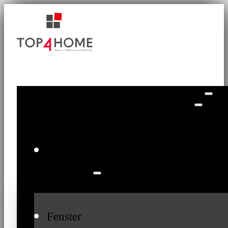
Home
Produkte
Fenster